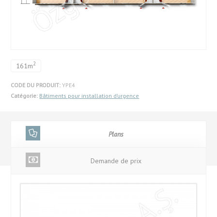
2
161m
CODE DU PRODUIT:
YPE4
Catégorie:
Bâtiments pour installation d’urgence
Plans
Demande de prix