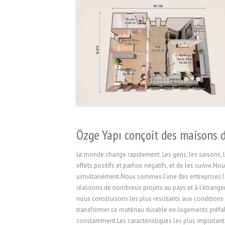
Özge Yapı conçoit des maisons 
Le monde change rapidement. Les gens, les saisons, la
effets positifs et parfois négatifs, et de les suiv
simultanément.Nous sommes l’une des entreprises le
réalisons de nombreux projets au pays et à l’étrang
nous construisons les plus résistants aux conditions
transformer ce matériau durable en logements préfab
constamment.Les caractéristiques les plus importante