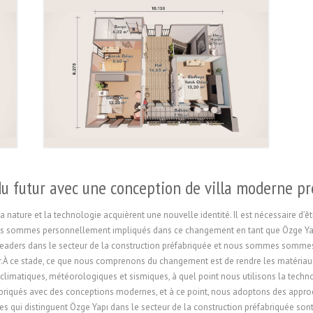
du futur avec une conception de villa moderne p
 nature et la technologie acquièrent une nouvelle identité. Il est nécessaire d’ê
re.Nous sommes personnellement impliqués dans ce changement en tant que Özge Y
aders dans le secteur de la construction préfabriquée et nous sommes sommes 
er.À ce stade, ce que nous comprenons du changement est de rendre les matériau
 climatiques, météorologiques et sismiques, à quel point nous utilisons la tec
riqués avec des conceptions modernes, et à ce point, nous adoptons des approc
s qui distinguent Özge Yapı dans le secteur de la construction préfabriquée sont