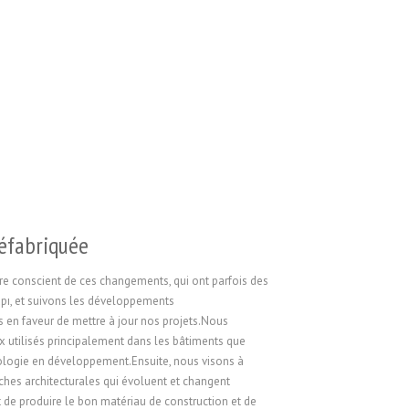
réfabriquée
tre conscient de ces changements, qui ont parfois des
apı, et suivons les développements
en faveur de mettre à jour nos projets.Nous
x utilisés principalement dans les bâtiments que
hnologie en développement.Ensuite, nous visons à
hes architecturales qui évoluent et changent
 de produire le bon matériau de construction et de