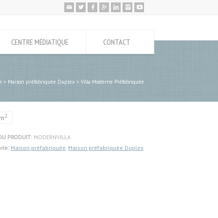
CENTRE MÉDIATIQUE
CONTACT
e
>
Maison préfabriquée Duplex
>
Villa Moderne Préfabriquée
2
m
DU PRODUIT:
MODERNVILLA
rie:
Maison préfabriquée
,
Maison préfabriquée Duplex